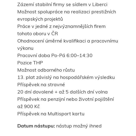
Zázemí stabilní firmy se sídlem v Liberci
Možnost spolupráce na realizaci prestižních
evropských projektů
Práce v jedné z nejvýznamnějších firem
tohoto oboru v ČR
Ohodnocení úměrné kvalifikaci a pracovnímu
výkonu
Pracovní doba Po-Pá 6:00–14:30
Pozice THP
Možnost odborného růstu
13. plat závislý na hospodářském výsledku
Příspěvek na stravné
20 dní dovolené + až 5 dalších dní volna
Příspěvek na penzijní nebo životní pojištění
až 900 Kč
Příspěvek na Multisport kartu
Datum nástupu:
nástup možný ihned