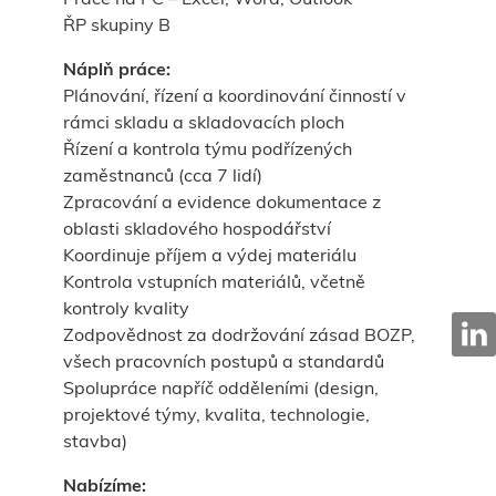
ŘP skupiny B
Náplň práce:
Plánování, řízení a koordinování činností v
rámci skladu a skladovacích ploch
Řízení a kontrola týmu podřízených
zaměstnanců (cca 7 lidí)
Zpracování a evidence dokumentace z
oblasti skladového hospodářství
Koordinuje příjem a výdej materiálu
Kontrola vstupních materiálů, včetně
kontroly kvality
Zodpovědnost za dodržování zásad BOZP,
všech pracovních postupů a standardů
Spolupráce napříč odděleními (design,
projektové týmy, kvalita, technologie,
stavba)
Nabízíme: