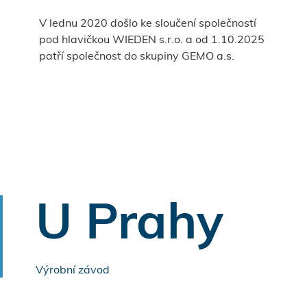
V lednu 2020 došlo ke sloučení společností
pod hlavičkou WIEDEN s.r.o. a od 1.10.2025
patří společnost do skupiny GEMO a.s.
U Prahy
Výrobní závod