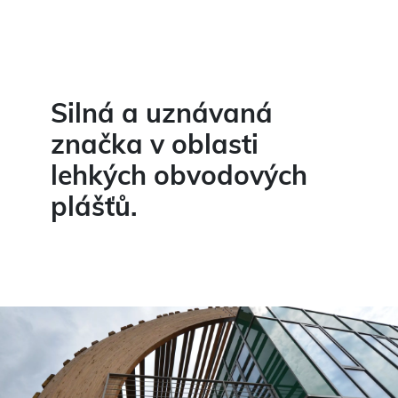
Silná a uznávaná
značka v oblasti
lehkých obvodových
plášťů.