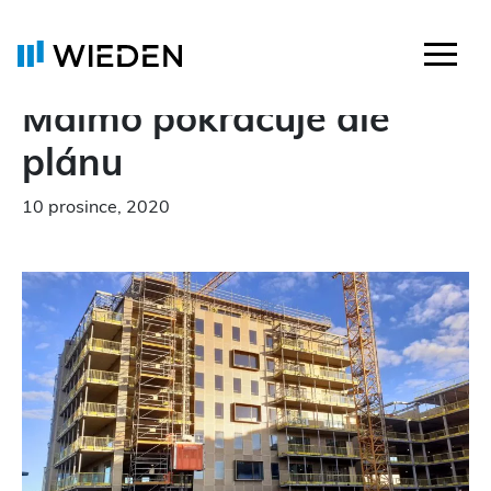
Montáž projektu Aqua
Malmo pokračuje dle
plánu
10 prosince, 2020