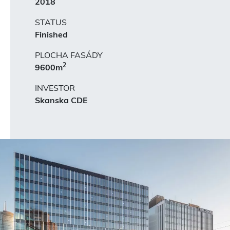
2018
STATUS
Finished
PLOCHA FASÁDY
2
9600m
INVESTOR
Skanska CDE