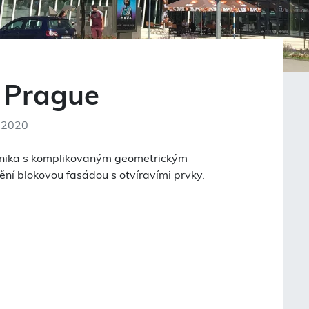
 Prague
| 2020
inika s komplikovaným geometrickým
ění blokovou fasádou s otvíravími prvky.