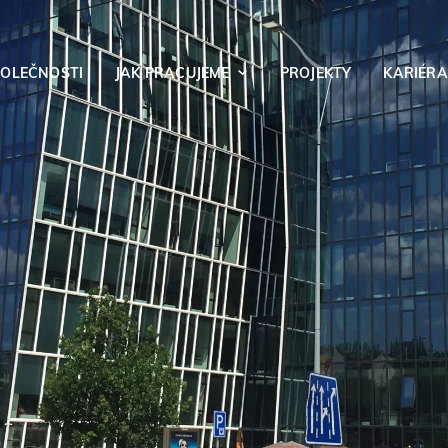
POLEČNOSTI
JAK PRACUJEME
PROJEKTY
KARIÉRA