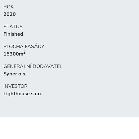
ROK
2020
STATUS
Finished
PLOCHA FASÁDY
2
15300m
GENERÁLNÍ DODAVATEL
Syner a.s.
INVESTOR
Lighthouse s.r.o.