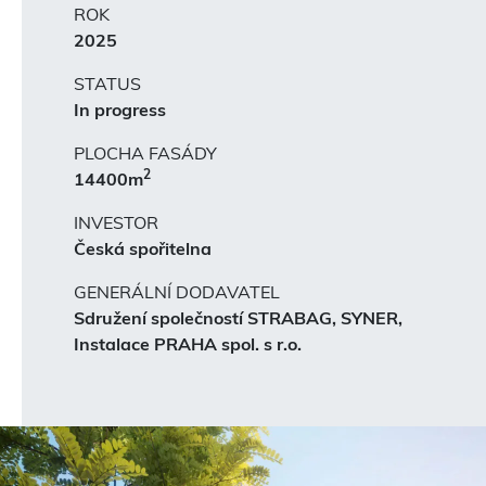
ROK
2025
STATUS
In progress
PLOCHA FASÁDY
2
14400m
INVESTOR
Česká spořitelna
GENERÁLNÍ DODAVATEL
Sdružení společností STRABAG, SYNER,
Instalace PRAHA spol. s r.o.