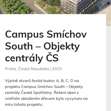
Campus Smíchov
South – Objekty
centrály ČS
Praha, Česká Republika | 2025
Výplně otvorů fasád budov A, B, C, D na
projektu Campus Smíchov South – Objekty
centrály České Spořitelny. Řešení oken s
vnitřním obložením dřevem bylo vyvynuto na
míru tohoto projektu.