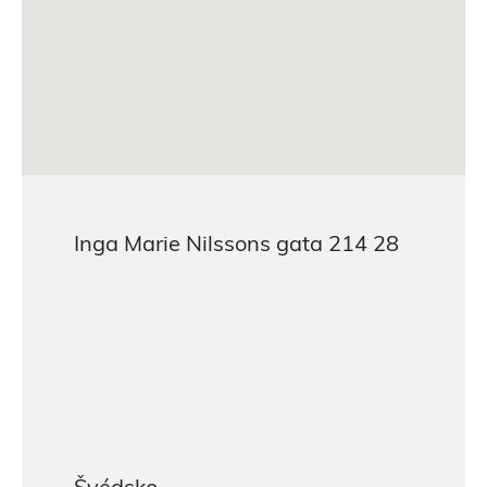
Inga Marie Nilssons gata 214 28
Švédsko