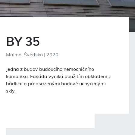
BY 35
Malmö, Švédsko | 2020
Jedna z budov budoucího nemocničního
komplexu. Fasáda vyniká použitím obkladem z
břidlice a předsazenými bodově uchycenými
skly.