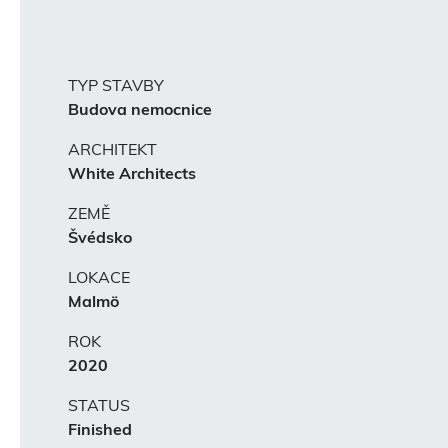
TYP STAVBY
Budova nemocnice
ARCHITEKT
White Architects
ZEMĚ
Švédsko
LOKACE
Malmö
ROK
2020
STATUS
Finished