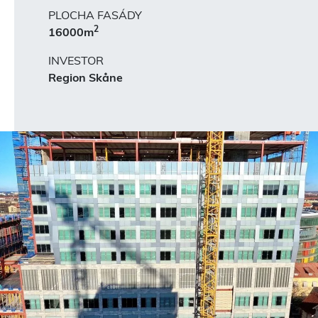
PLOCHA FASÁDY
2
16000m
INVESTOR
Region Skåne